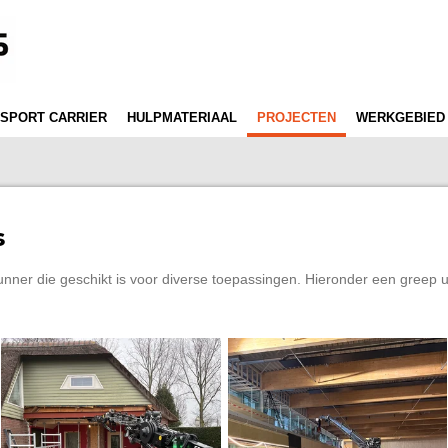
SPORT CARRIER
HULPMATERIAAL
PROJECTEN
WERKGEBIED
s
unner die geschikt is voor diverse toepassingen. Hieronder een greep u